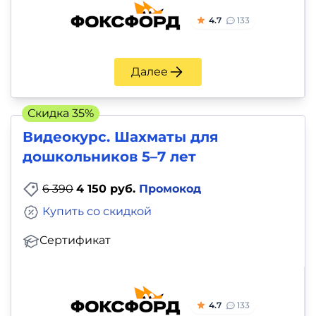
4.7
133
Далее
Скидка 35%
Видеокурс. Шахматы для
дошкольников 5–7 лет
6 390
4 150 руб.
Промокод
Купить со скидкой
Сертификат
4.7
133