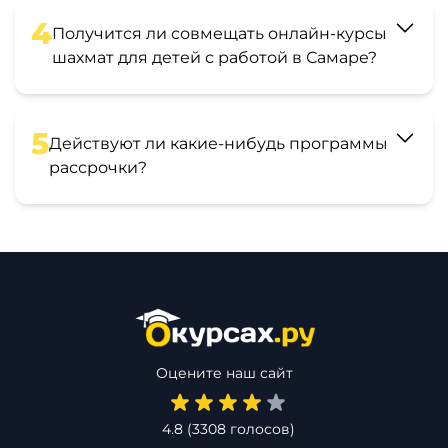
4
Получится ли совмещать онлайн-курсы
шахмат для детей с работой в Самаре?
5
Действуют ли какие-нибудь программы
рассрочки?
Оцените наш сайт
4.8
(
3308
голосов)