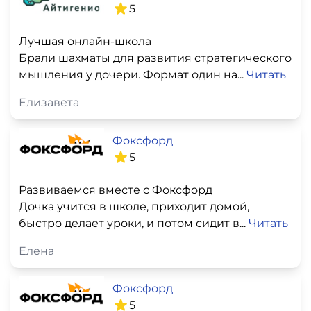
5
Лучшая онлайн-школа
Брали шахматы для развития стратегического
мышления у дочери. Формат один на...
Читать
Елизавета
Фоксфорд
5
Развиваемся вместе с Фоксфорд
Дочка учится в школе, приходит домой,
быстро делает уроки, и потом сидит в...
Читать
Елена
Фоксфорд
5