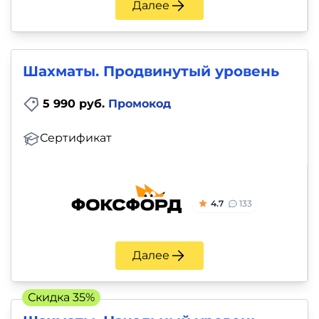
Далее
Шахматы. Продвинутый уровень
5 990 руб.
Промокод
Сертификат
4.7
133
Далее
Скидка 35%