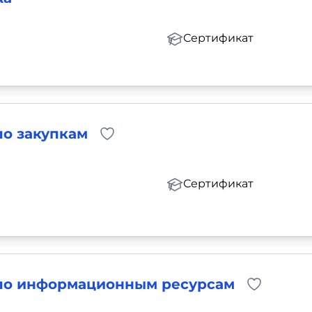
Сертификат
по закупкам
Сертификат
 по информационным ресурсам