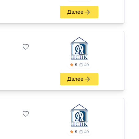
Далее
5
49
Далее
5
49