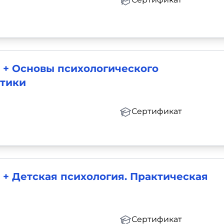
 + Основы психологического
стики
Сертификат
 + Детская психология. Практическая
Сертификат