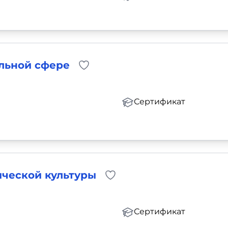
альной сфере
Сертификат
ической культуры
Сертификат