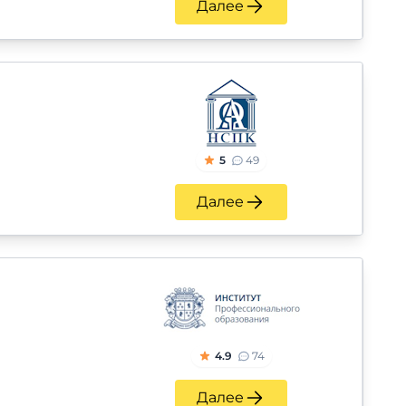
Далее
5
49
Далее
4.9
74
Далее