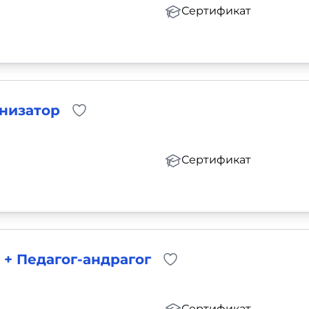
Сертификат
анизатор
Сертификат
 + Педагог-андрагог
Сертификат